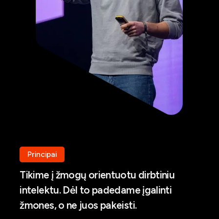
Principai
Tikime į žmogų orientuotu dirbtiniu
intelektu. Dėl to padedame įgalinti
žmones, o ne juos pakeisti.