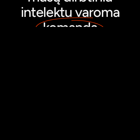
intelektu varoma
komanda