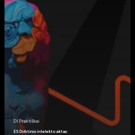
DI Praktiškai
ES Dirbtinio intelekto aktas: